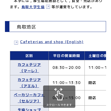
本学には，厚生福祉施設として，食堂・売店があり
ます。
鳥取大学生協
等が運営をしています。
鳥取地区
Cafeterias and shop (English)
区別
平日の営業時間
土曜日の営
カフェテリア
08:30～20:00
11:00～14
（マーレ）
カフェテリア
11:00～13:30
閉店
（アエル）
ベーカリーカフェ
08:15～15:00
閉店
（セルリア）
スクロールできます
生協ショップ