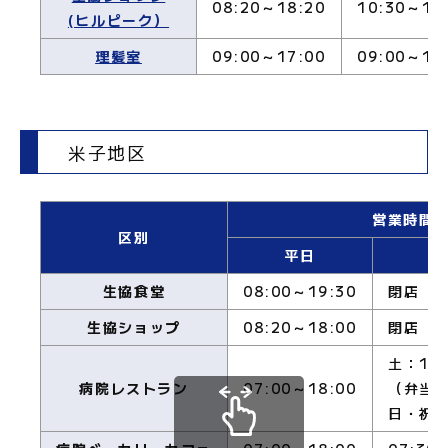
08:20～18:20
10:30～14
(ヒルピーク）
理髪室
09:00～17:00
09:00～13
米子地区
営業時間
区別
平日
土
生協食堂
08:00～19:30
閉店
生協ショップ
08:20～18:00
閉店
土：11:
病院レストラン
07:00～18:00
（弁当
日・祝