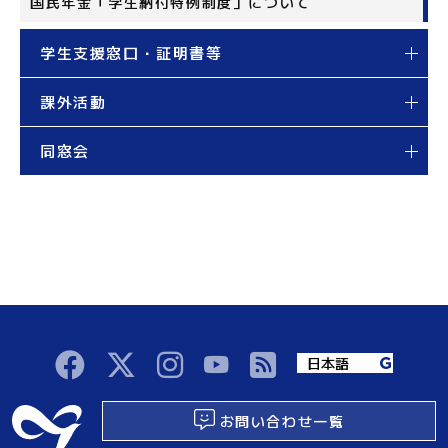
国民年金「学生納付特例制度」について
学生支援窓口・証明書等
課外活動
同窓会
お問い合わせ一覧