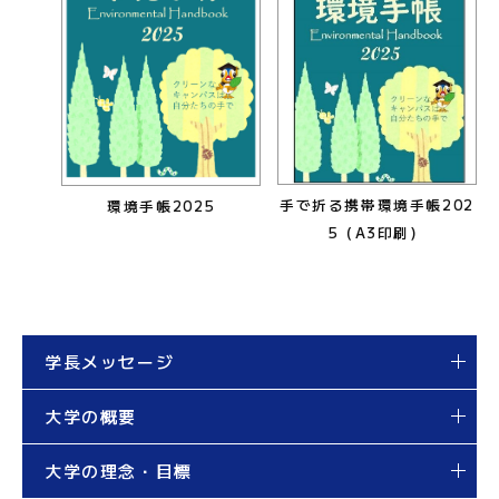
手で折る携帯環境手帳202
環境手帳2025
5（A3印刷）
学長メッセージ
大学の概要
大学の理念・目標