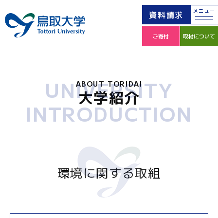
メニュー
資料請求
ご寄付
取材について
UNIVERSITY
ABOUT TORIDAI
大学紹介
INTRODUCTION
環境に関する取組