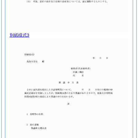
別紙様式3