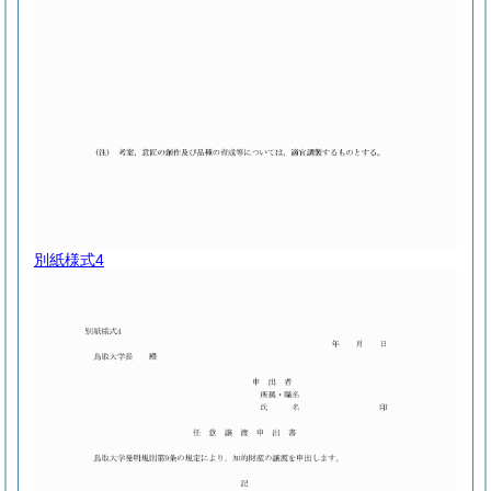
別紙様式4