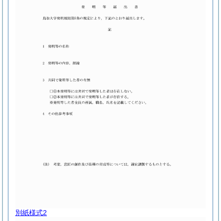
別紙様式2