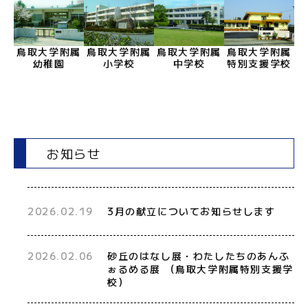
鳥取大学附属
鳥取大学附属
鳥取大学附属
鳥取大学附属
幼稚園
小学校
中学校
特別支援学校
お知らせ
2026.02.19
3月の献立についてお知らせします
2026.02.06
砂丘のはなし展・わたしたちのあんふ
ぉるめる展 （鳥取大学附属特別支援学
校）