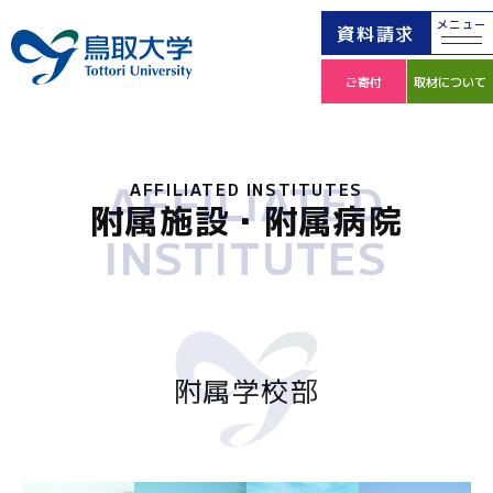
メニュー
資料請求
ご寄付
取材について
AFFILIATED
AFFILIATED INSTITUTES
附属施設・附属病院
INSTITUTES
附属学校部