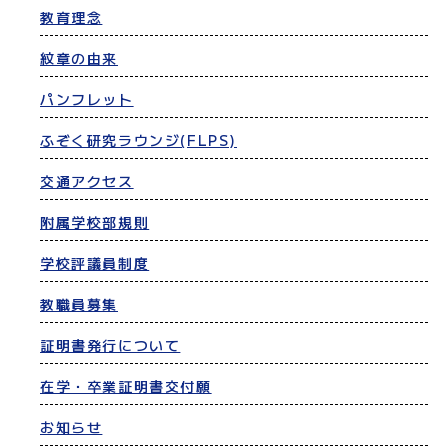
教育理念
紋章の由来
パンフレット
ふぞく研究ラウンジ(FLPS)
交通アクセス
附属学校部規則
学校評議員制度
教職員募集
証明書発行について
在学・卒業証明書交付願
お知らせ