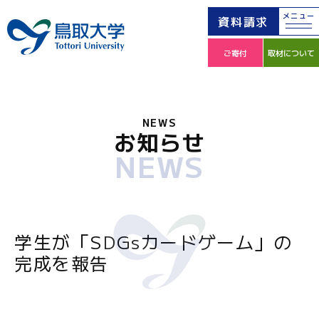
メニュー
資料請求
ご寄付
取材について
NEWS
お知らせ
NEWS
学生が「SDGsカードゲーム」の
完成を報告