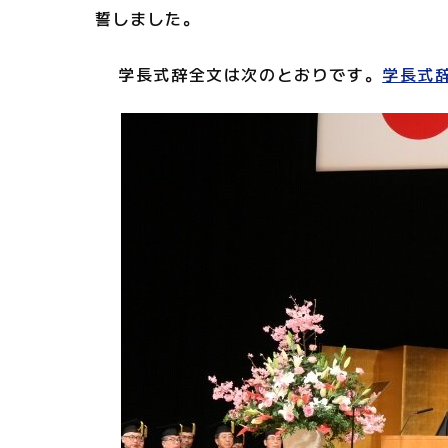
誓しました。
学長式辞全文は次のとおりです。
学長式