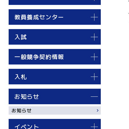
教員養成センター
入試
一般競争契約情報
入札
お知らせ
お知らせ
イベント