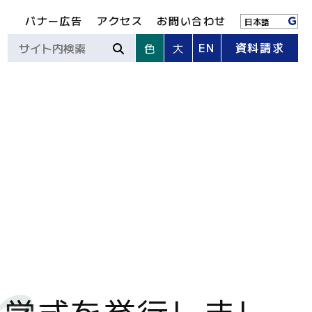
バナー広告
アクセス
お問い合わせ
EN
資料請求
色
大
入学式を挙行しまし