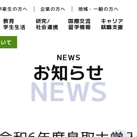
卒業生の方へ
企業の方へ
地域・一般の方へ
教育
研究/
国際交流
キャリア
学生生活
社会連携
留学情報
就職支援
ついて
NEWS
お知らせ
NEWS
令和6年度鳥取大学