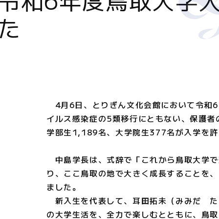
た
4月6日、とりぎん文化会館において令和6
イルス感染症の5類移行にともない、保護者
学部生1,189名、大学院生377名が入学を
中島学長は、式辞で「これから鳥取大学で
り、ここ鳥取の地で大きく成長することを、
ました。
新入生を代表して、耳田拓未（みみだ た
の大学生活を、全力で楽しむとともに、鳥取