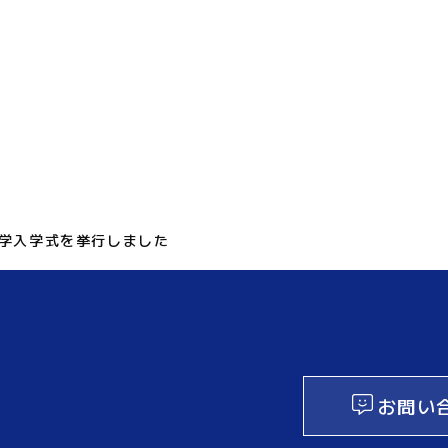
大学入学式を挙行しました
お問い