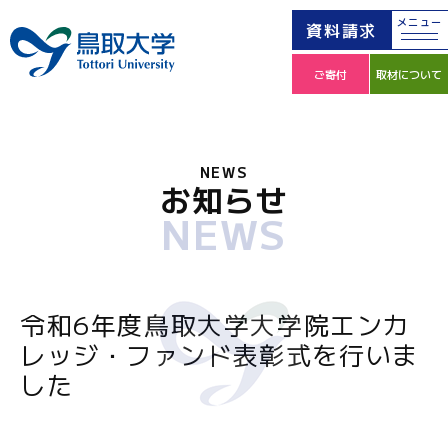
メニュー
資料請求
ご寄付
取材について
NEWS
お知らせ
NEWS
令和6年度鳥取大学大学院エンカ
レッジ・ファンド表彰式を行いま
した