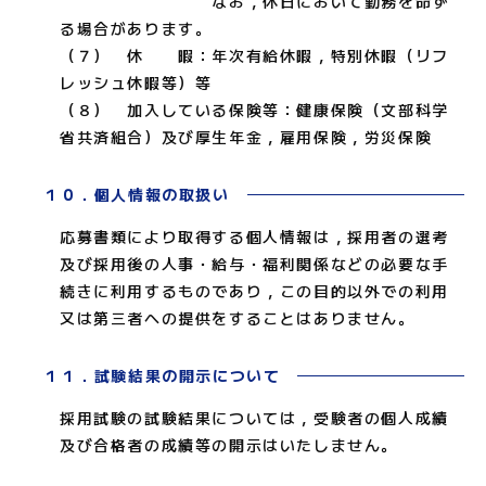
なお，休日において勤務を命ず
る場合があります。
（７） 休 暇：年次有給休暇，特別休暇（リフ
レッシュ休暇等）等
（８） 加入している保険等：健康保険（文部科学
省共済組合）及び厚生年金，雇用保険，労災保険
１０．個人情報の取扱い
応募書類により取得する個人情報は，採用者の選考
及び採用後の人事・給与・福利関係などの必要な手
続きに利用するものであり，この目的以外での利用
又は第三者への提供をすることはありません。
１１．試験結果の開示について
採用試験の試験結果については，受験者の個人成績
及び合格者の成績等の開示はいたしません。