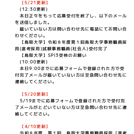
【5/21更新】
(12:30更新)
本日正午をもって応募受付を終了し、以下のメール
を送信しました。
届いていない方は問い合わせ先に電話にてお問い合
わせください。
【鳥取大学】令和８年度第１回鳥取大学事務職員採
用(選考採用)試験事務職員(社会人)受付完了
【鳥取大学】SPI3受検のお願い
(10:00更新)
本日9:00までに応募フォームで登録された方で受
付完了メールが届いていない方は至急問い合わせ先に
連絡してください。
【5/20更新】
5/19までに応募フォームで登録された方で受付完
了メールがとどいていない方は至急問い合わせ先に連
絡してください。
【4/10更新】
令和８年度 第１回 鳥取大学事務職員採用（選考