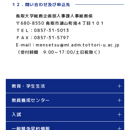
１２．問い合わせ及び申込先
鳥取大学総務企画部人事課人事総務係
〒680-8550 鳥取市湖山町南４丁目１０１
ＴＥＬ：0857-31-5013
ＦＡＸ：0857-31-5797
E-mail：mensetsu@ml.adm.tottori-u.ac.jp
（受付時間 9:00～17:00/土日祝除く）
教育・学生生活
教員養成センター
入試
一般競争契約情報