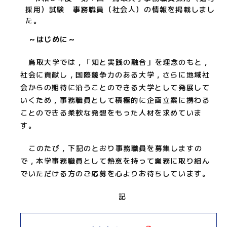
採用）試験 事務職員（社会人）の情報を掲載しまし
た。
～はじめに～
鳥取大学では，「知と実践の融合」を理念のもと，
社会に貢献し，国際競争力のある大学，さらに地域社
会からの期待に沿うことのできる大学として発展して
いくため，事務職員として積極的に企画立案に携わる
ことのできる柔軟な発想をもった人材を求めていま
す。
このたび，下記のとおり事務職員を募集しますの
で，本学事務職員として熱意を持って業務に取り組ん
でいただける方のご応募を心よりお待ちしています。
記