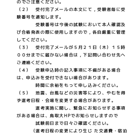
のでご注意ください。
（２） 受付完了メールの本文にて，受験者毎に受
験番号を通知します。
受験番号は今後の試験において本人確認及
び合格発表の際に使用しますので，各自厳重に管理
してください。
（３） 受付完了メールが５月２１日（木）１５時
００分までに届かない場合は，下記問い合わせ先へ
ご連絡ください。
（４） 受験申込時の記入事項に不備がある場合
は、申込みを受付できない場合があります。
時間に余裕をもって申し込みください。
（５） 地震、台風などの災害等により、やむを得
ず選考日程・会場を変更する場合があります。
選考実施に関し、緊急にお知らせする事項
がある場合は、鳥取大HPでお知らせしますので
試験前日まで日々ご確認ください。
（選考日程の変更により生じ た交通費・宿泊