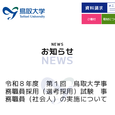
メニ
資料請求
ご寄付
取材につ
NEWS
お知らせ
NEWS
令和８年度 第１回 鳥取大学事
務職員採用（選考採用）試験 事
務職員（社会人）の実施について