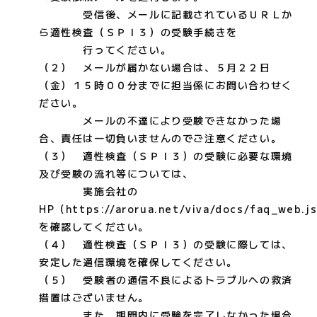
受信後、メールに記載されているＵＲＬか
ら適性検査（ＳＰＩ３）の受験手続きを
行ってください。
（２） メールが届かない場合は、５月２２日
（金）１５時００分までに担当係にお問い合わせく
ださい。
メールの不達により受験できなかった場
合、責任は一切負いませんのでご注意ください。
（３） 適性検査（ＳＰＩ３）の受験に必要な環境
及び受験の流れ等については、
実施会社の
HP（https://arorua.net/viva/docs/faq_web.j
を確認してください。
（４） 適性検査（ＳＰＩ３）の受験に際しては、
安定した通信環境を確保してください。
（５） 受験者の通信不良によるトラブルへの救済
措置はございません。
また、期間内に受験を完了しなかった場合