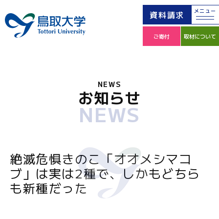
メニュー
資料請求
ご寄付
取材について
NEWS
お知らせ
NEWS
絶滅危惧きのこ「オオメシマコ
ブ」は実は2種で、しかもどちら
も新種だった