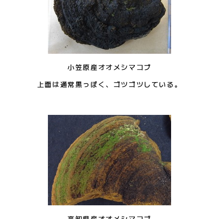
小笠原産オオメシマコブ
上面は通常黒っぽく、ゴツゴツしている。
高知県産オオメシマコブ