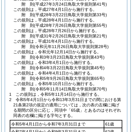
附
則
(平成27年3月24日
鳥取大学規則第41号)
この規則は，平成27年4月1日から施行する。
附
則
(平成28年3月22日
鳥取大学規則第33号)
この規則は，平成28年4月1日から施行する。
附
則
(平成28年7月26日
鳥取大学規則第55号)
この規則は，平成28年7月26日から施行する。
附
則
(平成31年2月26日
鳥取大学規則第21号)
この規則は，平成31年4月1日から施行する。
附
則
(令和元年11月26日
鳥取大学規則第28号)
この規則は，令和元年12月14日から施行する。
附
則
(令和3年3月23日
鳥取大学規則第43号)
この規則は，令和3年4月1日から施行する。
附
則
(令和4年3月22日
鳥取大学規則第45号)
この規則は，令和4年4月1日から施行する。
附
則
(令和5年9月26日
鳥取大学規則第65号)
この規則は，令和5年10月1日から施行する。
附
則
(令和5年11月14日
鳥取大学規則第70号)
1
この規則は，令和5年11月14日から施行する。
2
令和5年4月1日から令和13年3月31日までの間における第
21条第2項の規定の適用については，次の表の左欄に掲げ
る期間の区分に応じ，同項中「65歳」とあるのはそれぞれ
同表の右欄に掲げる字句とする。
令和5年4月1日から令和7年3月31日まで
61歳
令和7年4月1日から令和9年3月31日まで
62歳