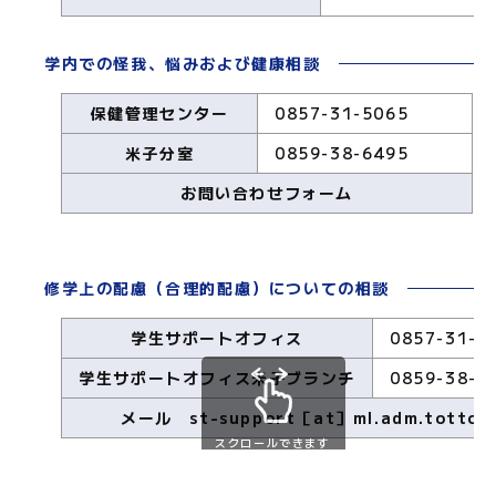
学内での怪我、悩みおよび健康相談
保健管理センター
0857-31-5065
米子分室
0859-38-6495
お問い合わせフォーム
修学上の配慮（合理的配慮）についての相談
学生サポートオフィス
0857-31-6
学生サポートオフィス米子ブランチ
0859-38-
メール st-support［at］ml.adm.tottori-
スクロールできます