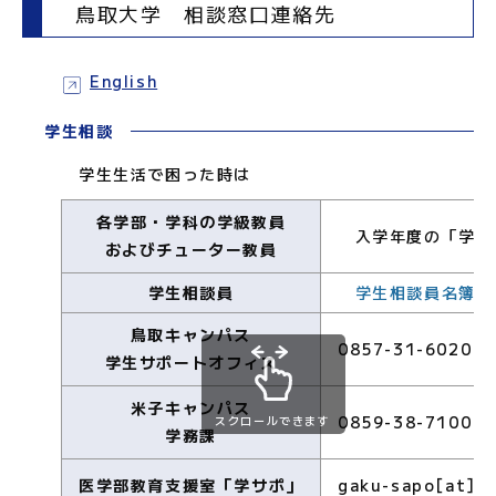
鳥取大学 相談窓口連絡先
English
学生相談
学生生活で困った時は
各学部・学科の学級教員
入学年度の「学生
およびチューター教員
学生相談員
学生相談員名簿(令
鳥取キャンパス
0857-31-6020 st
学生サポートオフィス
米子キャンパス
0859-38-7100 me
スクロールできます
学務課
医学部教育支援室「学サポ」
gaku-sapo[at]ml