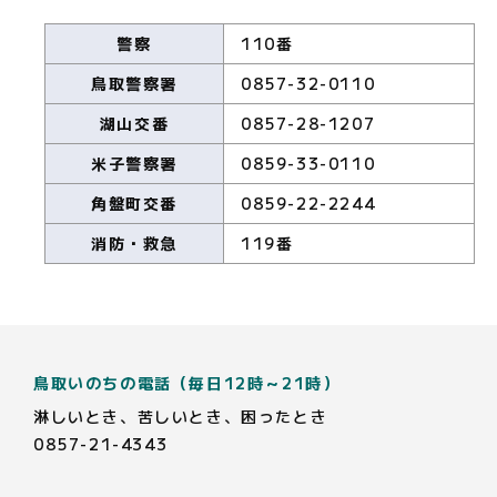
警察
110番
鳥取警察署
0857-32-0110
湖山交番
0857-28-1207
米子警察署
0859-33-0110
角盤町交番
0859-22-2244
消防・救急
119番
鳥取いのちの電話（毎日12時～21時）
淋しいとき、苦しいとき、困ったとき
0857-21-4343