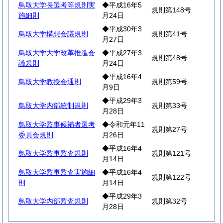
鳥取大学長選考等規則実
◆平成16年5
規則第148号
施細則
月24日
◆平成30年3
鳥取大学構想会議規則
規則第41号
月27日
鳥取大学大学改革推進会
◆平成27年3
規則第48号
議規則
月24日
◆平成16年4
鳥取大学教授会通則
規則第59号
月9日
◆平成29年3
鳥取大学内部統制規則
規則第33号
月28日
鳥取大学監事候補者選考
◆令和元年11
規則第27号
委員会規則
月26日
◆平成16年4
鳥取大学監事監査規則
規則第121号
月14日
鳥取大学監事監査実施細
◆平成16年4
規則第122号
則
月14日
◆平成29年3
鳥取大学内部監査規則
規則第32号
月28日