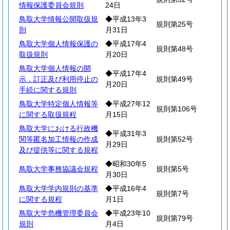
情報保護委員会規則
24日
鳥取大学情報公開取扱規
◆平成13年3
規則第25号
則
月31日
鳥取大学個人情報保護の
◆平成17年4
規則第48号
取扱規則
月20日
鳥取大学個人情報の開
◆平成17年4
示，訂正及び利用停止の
規則第49号
月20日
手続に関する規則
鳥取大学特定個人情報等
◆平成27年12
規則第106号
に関する取扱規程
月15日
鳥取大学における行政機
◆平成31年3
関等匿名加工情報の作成
規則第52号
月29日
及び提供等に関する規程
◆昭和30年5
鳥取大学事務協議会規程
規則第5号
月30日
鳥取大学学内規則の基準
◆平成16年4
規則第7号
に関する規程
月1日
鳥取大学危機管理委員会
◆平成23年10
規則第79号
規則
月4日