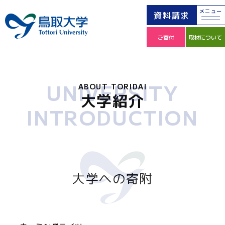
メニュー
資料請求
ご寄付
取材について
UNIVERSITY
ABOUT TORIDAI
大学紹介
INTRODUCTION
大学への寄附