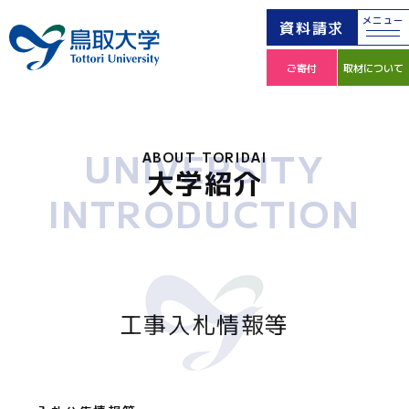
メニュー
資料請求
ご寄付
取材について
UNIVERSITY
ABOUT TORIDAI
大学紹介
INTRODUCTION
工事入札情報等