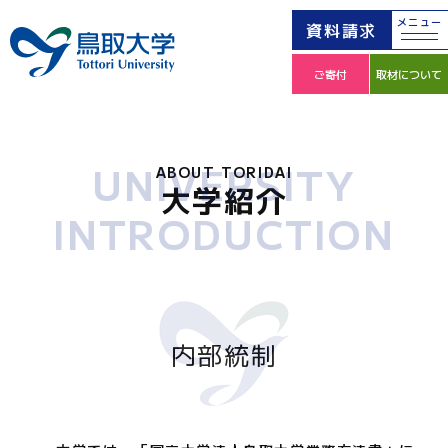
メニュー
資料請求
ご寄付
取材について
UNIVERSITY
ABOUT TORIDAI
大学紹介
INTRODUCTION
内部統制