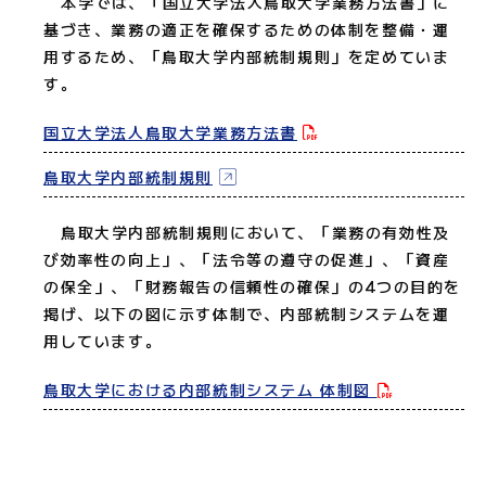
本学では、「国立大学法人鳥取大学業務方法書」に
基づき、業務の適正を確保するための体制を整備・運
用するため、「鳥取大学内部統制規則」を定めていま
す。
国立大学法人鳥取大学業務方法書
鳥取大学内部統制規則
鳥取大学内部統制規則において、「業務の有効性及
び効率性の向上」、「法令等の遵守の促進」、「資産
の保全」、「財務報告の信頼性の確保」の4つの目的を
掲げ、以下の図に示す体制で、内部統制システムを運
用しています。
鳥取大学における内部統制システム 体制図