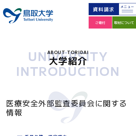
メニュー
資料請求
ご寄付
取材について
UNIVERSITY
ABOUT TORIDAI
大学紹介
INTRODUCTION
医療安全外部監査委員会に関する
情報