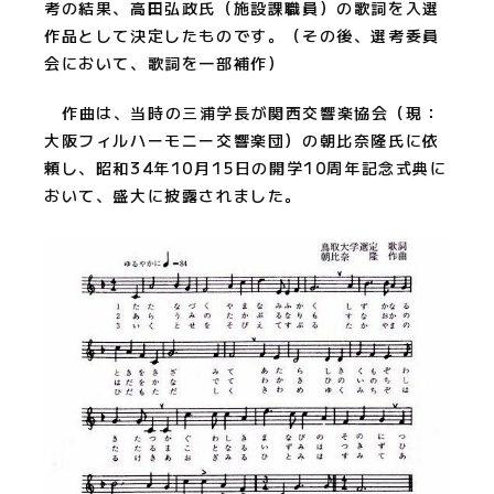
考の結果、高田弘政氏（施設課職員）の歌詞を入選
作品として決定したものです。（その後、選考委員
会において、歌詞を一部補作）
作曲は、当時の三浦学長が関西交響楽協会（現：
大阪フィルハーモニー交響楽団）の朝比奈隆氏に依
頼し、昭和34年10月15日の開学10周年記念式典に
おいて、盛大に披露されました。