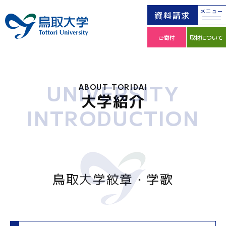
メニュー
資料請求
ご寄付
取材について
UNIVERSITY
ABOUT TORIDAI
大学紹介
INTRODUCTION
鳥取大学紋章・学歌