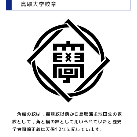
鳥取大学紋章
角輪の紋は，揚羽紋以前から鳥取藩主池田公の家
紋として，角と輪の紋として用いられていたと歴史
学者岡嶋正義は天保12年に記しています。