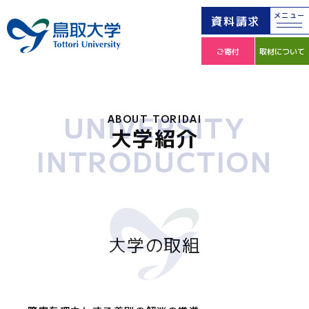
メニュー
資料請求
ご寄付
取材について
UNIVERSITY
ABOUT TORIDAI
大学紹介
INTRODUCTION
大学の取組