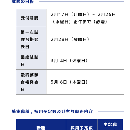
試験の日程
2月17日（月曜日）～ 2月26日
受付期間
（水曜日）正午まで（必着）
第一次試
験合格発
2月28日（金曜日）
表日
最終試験
3月 4日（火曜日）
日
最終試験
合格発表
3月 6日（木曜日）
日
募集職種，採用予定数及び主な職務内容
主な職
職種
採用予定数