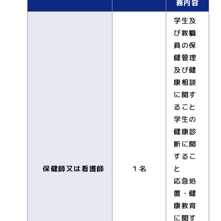
務内容
学生及
び教職
員の保
健管理
及び健
康相談
に関す
ること
学生の
健康診
断に関
するこ
保健師又は看護師
１名
と
応急処
置・健
康教育
に関す