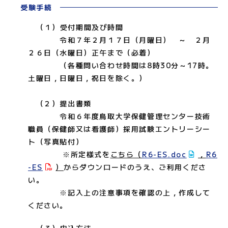
受験手続
（１）受付期間及び時間
令和７年２月１７日（月曜日） ～ ２月
２６日（水曜日）正午まで（必着）
（各種問い合わせ時間は8時30分～17時。
土曜日，日曜日，祝日を除く。）
（２）提出書類
令和６年度鳥取大学保健管理センター技術
職員（保健師又は看護師）採用試験エントリーシー
ト（写真貼付）
※所定様式を
こちら（
R6-ES.doc
，
R6
-ES
）
からダウンロードのうえ、ご利用くださ
い。
※記入上の注意事項を確認の上，作成して
ください。